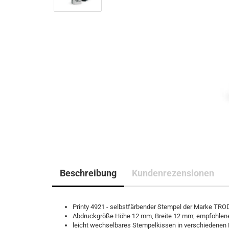
Beschreibung
Kundenrezensionen
Printy 4921 - selbstfärbender Stempel der Marke TR
Abdruckgröße Höhe 12 mm, Breite 12 mm; empfohlene
leicht wechselbares Stempelkissen in verschiedenen