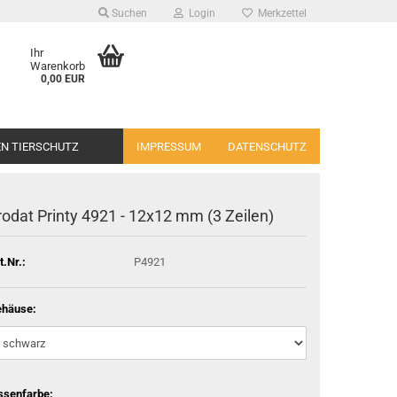
Suchen
Login
Merkzettel
Ihr
Warenkorb
0,00 EUR
EN TIERSCHUTZ
IMPRESSUM
DATENSCHUTZ
rodat Printy 4921 - 12x12 mm (3 Zeilen)
t.Nr.:
P4921
häuse:
ssenfarbe: