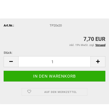
Art.Nr.:
TP20x20
7,70 EUR
inkl. 19% MwSt. zzgl.
Versand
Stück:
Stück
AUF DEN MERKZETTEL