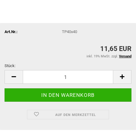
Art.Nr.:
TP40x40
11,65 EUR
inkl. 19% MwSt. zzgl.
Versand
Stück:
Stück
AUF DEN MERKZETTEL