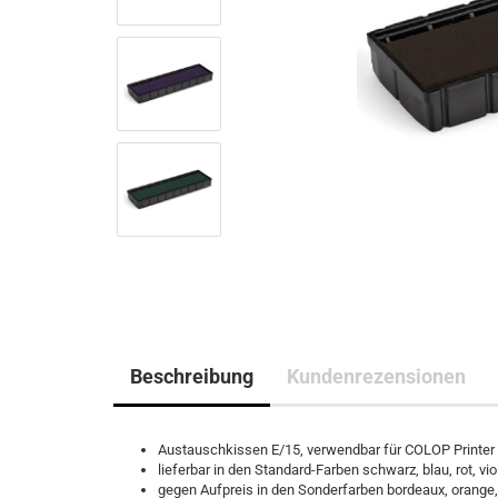
Beschreibung
Kundenrezensionen
Austauschkissen E/15, verwendbar für COLOP Printer
lieferbar in den Standard-Farben schwarz, blau, rot, vio
gegen Aufpreis in den Sonderfarben bordeaux, orange, p