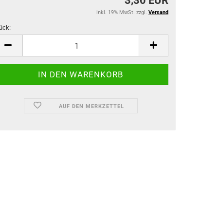
3,30 EUR
inkl. 19% MwSt. zzgl.
Versand
ück:
ück
AUF DEN MERKZETTEL