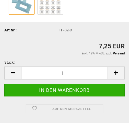
Art.Nr.:
TP-52-D
7,25 EUR
inkl. 19% MwSt. zzgl.
Versand
Stück:
Stück
AUF DEN MERKZETTEL